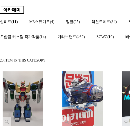
아카데미
실피드(11)
M3스튜디오(4)
정글(25)
액션토이즈(84)
초합금 커스텀 작가작품(14)
기타브랜드(462)
ZCWO(10)
베
20 ITEM IN THIS CATEGORY