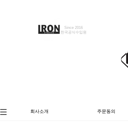
Since 2016
한국공식수입원
회사소개
주문동의