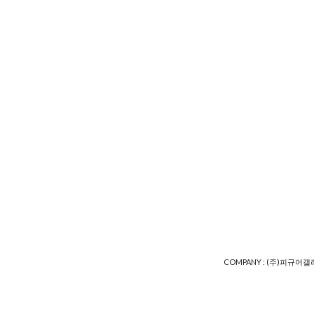
COMPANY : (주)피규어