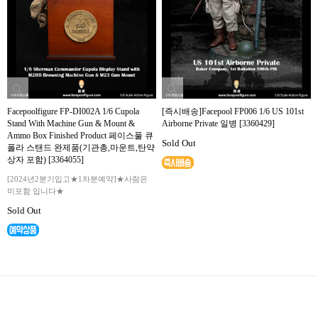
Facepoolfigure FP-DI002A 1/6 Cupola
[즉시배송]Facepool FP006 1/6 US 101st
Stand With Machine Gun & Mount &
Airborne Private 일병 [3360429]
Ammo Box Finished Product 페이스풀 큐
Sold Out
폴라 스탠드 완제품(기관총,마운트,탄약
상자 포함) [3364055]
[2024년2분기입고★1차분예약]★사람은
미포함 입니다★
Sold Out