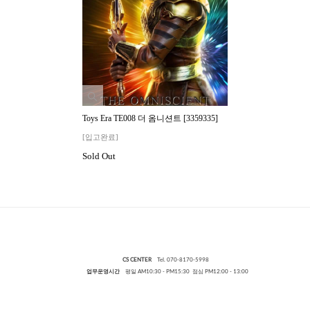
Toys Era TE008 더 옴니션트 [3359335]
[입고완료]
Sold Out
CS CENTER
Tel. 070-8170-5998
업무운영시간
평일 AM10:30 - PM15:30 점심 PM12:00 - 13:00