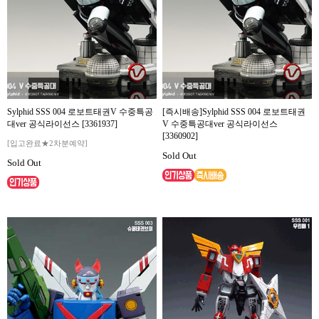
Sylphid SSS 004 로보트태권V 수중특공
[즉시배송]Sylphid SSS 004 로보트태권
대ver 공식라이선스 [3361937]
V 수중특공대ver 공식라이선스
[3360902]
[입고완료★2차분예약]
Sold Out
Sold Out