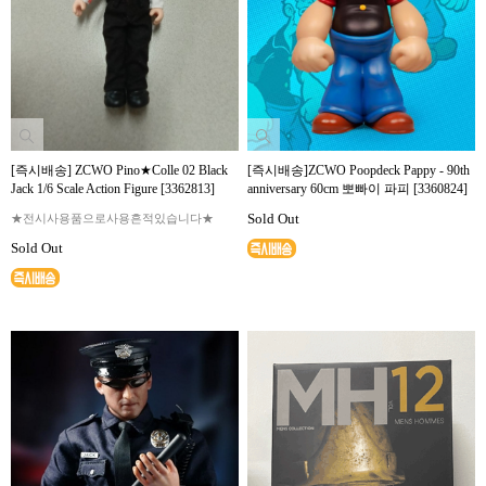
[즉시배송] ZCWO Pino★Colle 02 Black
[즉시배송]ZCWO Poopdeck Pappy - 90th
Jack 1/6 Scale Action Figure [3362813]
anniversary 60cm 뽀빠이 파피 [3360824]
Sold Out
★전시사용품으로사용흔적있습니다★
Sold Out