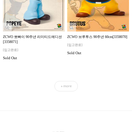
ZCWO 뽀빠이 90주년 리미티드에디션
ZCWO 브루투스 90주년 60cm[3358070]
[3358071]
[입고완료]
[입고완료]
Sold Out
Sold Out
more
+