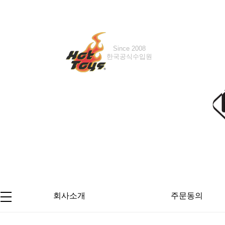
Since 2008
한국공식수입원
회사소개
주문동의