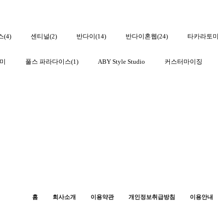
(4)
센티널(2)
반다이(14)
반다이혼웹(24)
타카라토미(
미
풀스 파라다이스(1)
ABY Style Studio
커스터마이징
홈
회사소개
이용약관
개인정보취급방침
이용안내