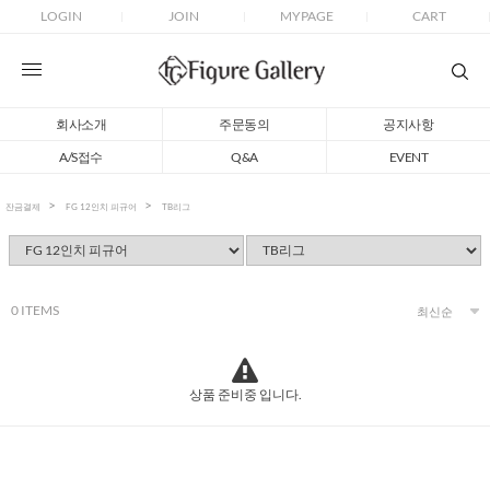
LOGIN
JOIN
MYPAGE
CART
회사소개
주문동의
공지사항
A/S접수
Q&A
EVENT
잔금결제
FG 12인치 피규어
TB리그
0
ITEMS
상품 준비중 입니다.