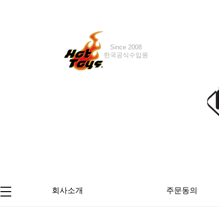
Since 2008
한국공식수입원
회사소개
주문동의