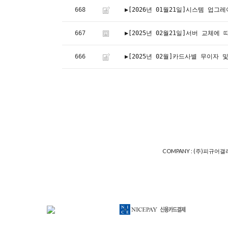
668
▶[2026년 01월21일]시스템 업
667
▶[2025년 02월21일]서버 교체
666
▶[2025년 02월]카드사별 무이자
COMPANY : (주)피규어