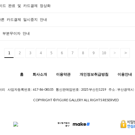
그레이드 완료 및 카드결제 정상화
에 따른 카드결제 일시중지 안내
 및 부분무이자 안내
>
>>
1
2
3
4
5
6
7
8
9
10
홈
회사소개
이용약관
개인정보취급방침
이용안내
갤러리
사업자등록번호 : 617-86-08105
통신판매업번호 : 2025 부산진1219
주소 : 부산광역시
COPYRIGHT © FIGURE GALLERY ALL RIGHTS RESERVED