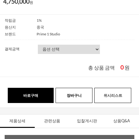
4,750,000
원
적립금
1%
원산지
중국
브랜드
Prime 1 Studio
결제금액
0
원
총 상품 금액
바로구매
장바구니
위시리스트
제품상세
관련상품
입찰게시판
상품Q&A