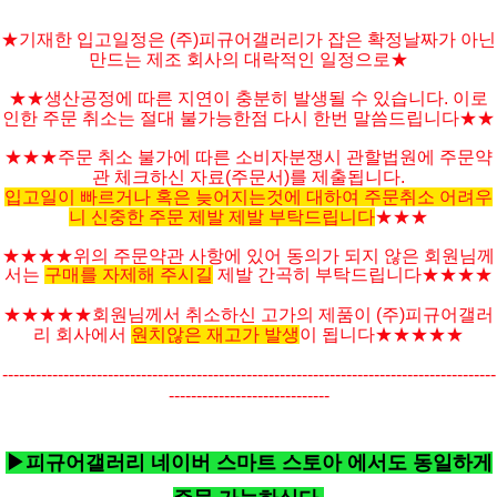
★기재한 입고일정은 (주)피규어갤러리가 잡은 확정날짜가 아닌
만드는 제조 회사의 대락적인 일정으로★
★★생산공정에 따른 지연이 충분히 발생될 수 있습니다. 이로
인한 주문 취소는 절대 불가능한점 다시 한번 말씀드립니다★★
★★★주문 취소 불가에 따른 소비자분쟁시 관할법원에 주문약
관 체크하신 자료(주문서)를 제출됩니다.
입고일이 빠르거나 혹은 늦어지는것에 대하여 주문취소 어려우
니 신중한 주문 제발 제발 부탁드립니다
★★★
★★★★위의 주문약관 사항에 있어 동의가 되지 않은 회원님께
서는
구매를 자제해 주시길
제발 간곡히 부탁드립니다★★★★
★★★★★
회원님께서 취소하신 고가의 제품이 (주)피규어갤러
리 회사에서
원치않은 재고가 발생
이 됩니다
★★★★
★
-----------------------------------------------------------------------------------------
-----------------------------
▶피규어갤러리 네이버 스마트 스토아 에서도 동일하게