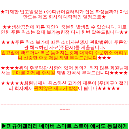
★기재한 입고일정은 (주)피규어갤러리가 잡은 확정날짜가 아닌
만드는 제조 회사의 대락적인 일정으로★
★★생산공정에 따른 지연이 충분히 발생될 수 있습니다. 이로
인한 주문 취소는 절대 불가능한점 다시 한번 말씀드립니다★★
★★★주문 취소 불가에 따른 소비자분쟁시 관할법원에 주문약
관 체크하신 자료(주문서)를 제출됩니다.
입고일이 빠르거나 혹은 늦어지는것에 대하여 주문취소 어려우
니 신중한 주문 제발 제발 부탁드립니다
★★★
★★★★위의 주문약관 사항에 있어 동의가 되지 않은 회원님께
서는
구매를 자제해 주시길
제발 간곡히 부탁드립니다★★★★
★★★★★
회원님께서 취소하신 고가의 제품이 (주)피규어갤러
리 회사에서
원치않은 재고가 발생
이 됩니다
★★★★
★
-----------------------------------------------------------------------------------------
-------
▶피규어갤러리 네이버 스마트 스토아 에서도 동일하게