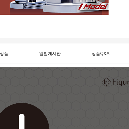
상품
입찰게시판
상품Q&A