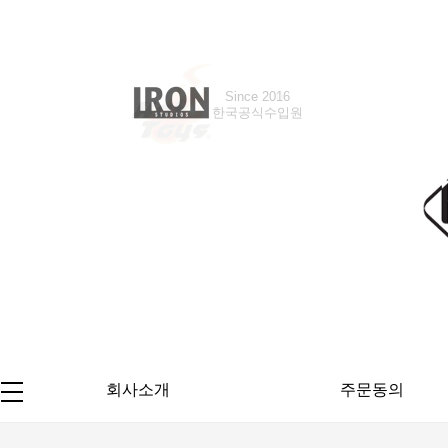
Since 2016
한국공식수입원
회사소개
주문동의