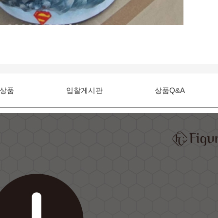
상품
입찰게시판
상품Q&A