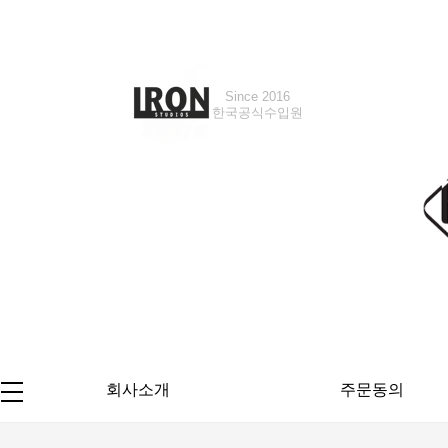
Since 2016
한국공식수입원
회사소개
주문동의