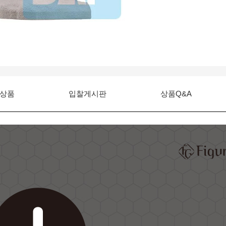
상품
입찰게시판
상품Q&A