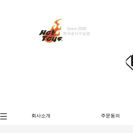
Since 2008
Since 2016
한국공식수입원
한국공식수입원
회사소개
주문동의