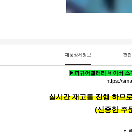
제품상세정보
관련
▶피규어갤러리 네이버 스마
https://sm
실시간 재고를 진행 하므로 
(신중한 주
🔹 