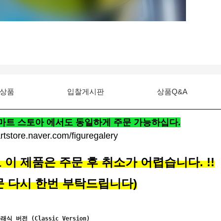
상품
입찰게시판
상품Q&A
트 스토아 에서도 동일하게 주문 가능하십다.
artstore.naver.com/figuregalery
이 제품은 주문 후 취소가 어렵습니다. !!
문 다시 한번 부탁드립니다)
클래식 버전 (Classic Version)