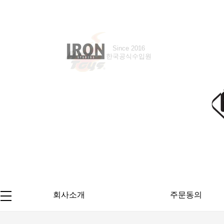
Since 2016
한국공식수입원
회사소개
주문동의