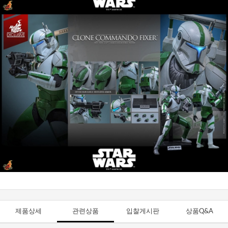
제품상세
관련상품
입찰게시판
상품Q&A