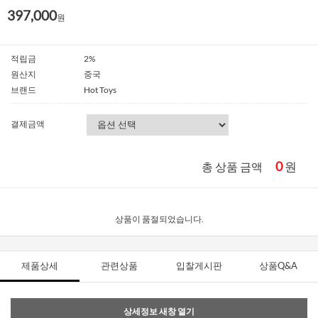
397,000
원
적립금
2%
원산지
중국
브랜드
Hot Toys
결제금액
0
원
총 상품 금액
상품이 품절되었습니다.
제품상세
관련상품
입찰게시판
상품Q&A
상세정보 새창 열기