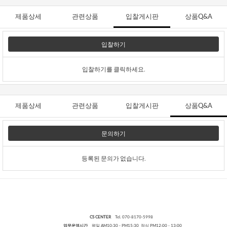
제품상세
관련상품
입찰게시판
상품Q&A
입찰하기
입찰하기를 클릭하세요.
제품상세
관련상품
입찰게시판
상품Q&A
문의하기
등록된 문의가 없습니다.
CS CENTER
Tel. 070-8170-5998
업무운영시간
평일 AM10:30 - PM15:30 점심 PM12:00 - 13:00