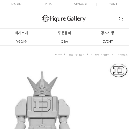
LOGIN
JOIN
MYPAGE
CART
회사소개
주문동의
공지사항
A/S접수
Q&A
EVENT
HOME
공통기본대분류
FG 스테츄 피규어
기타브랜드