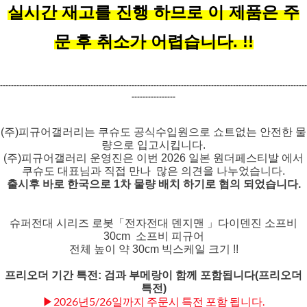
실시간 재고를 진행 하므로 이 제품은 주
문 후 취소가 어렵습니다. !!
----------------------------------------------------------------------------------------------------------------
----------------
(주)피규어갤러리는
쿠슈도 공식수입원으로 쇼트없는 안전한 물
량으로 입고시킵니다.
(주)피규어갤러리 운영진은 이번 2026 일본 원더페스티발 에서
쿠슈도 대표님과 직접 만나 많은 의견을 나누었습니다.
출시후 바로 한국으로 1차 물량 배치 하기로 협의 되었습니다.
슈퍼전대 시리즈 로봇「전자전대 덴지맨 」다이덴진 소프비
30cm
소프비 피규어
전체 높이 약 30cm 빅스케일 크기 !!
프리오더 기간 특전:
검과 부메랑이 함께 포함됩니다(프리오더
특전)
▶2026년5/26일까지 주문시 특전 포함 됩니다.