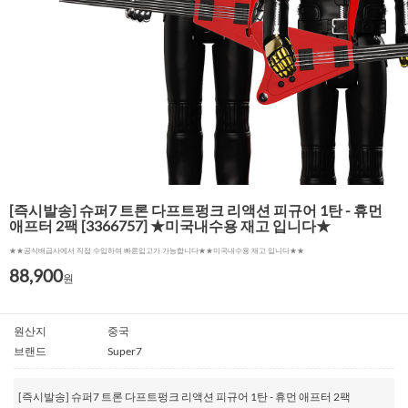
[즉시발송] 슈퍼7 트론 다프트펑크 리액션 피규어 1탄 - 휴먼
애프터 2팩 [3366757] ★미국내수용 재고 입니다★
★★공식배급사에서 직접 수입하여 빠른입고가 가능합니다★★미국내수용 재고 입니다★★
88,900
원
원산지
중국
브랜드
Super7
[즉시발송] 슈퍼7 트론 다프트펑크 리액션 피규어 1탄 - 휴먼 애프터 2팩