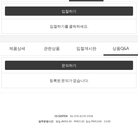
입찰하기
입찰하기를 클릭하세요.
제품상세
관련상품
입찰게시판
상품Q&A
문의하기
등록된 문의가 없습니다.
CS CENTER
Tel. 070-8170-5998
업무운영시간
평일 AM10:30 - PM15:30 점심 PM12:00 - 13:00