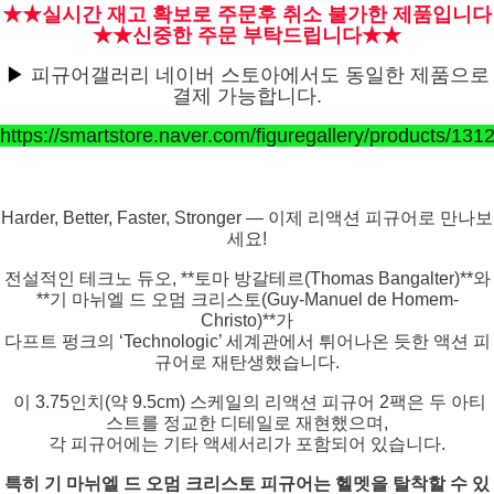
★★실시간 재고 확보로 주문후 취소 불가한 제품입니다
★★신중한 주문 부탁드립니다★★
▶
피규어갤러리 네이버 스토아에서도 동일한 제품으로
결제 가능합니다.
https://smartstore.naver.com/figuregallery/products/13
Harder, Better, Faster, Stronger — 이제 리액션 피규어로 만나보
세요!
전설적인 테크노 듀오, **토마 방갈테르(Thomas Bangalter)**와
**기 마뉘엘 드 오멈 크리스토(Guy-Manuel de Homem-
Christo)**가
다프트 펑크의 ‘Technologic’ 세계관에서 튀어나온 듯한 액션 피
규어로 재탄생했습니다.
이 3.75인치(약 9.5cm) 스케일의 리액션 피규어 2팩은 두 아티
스트를 정교한 디테일로 재현했으며,
각 피규어에는 기타 액세서리가 포함되어 있습니다.
특히 기 마뉘엘 드 오멈 크리스토 피규어는 헬멧을 탈착할 수 있