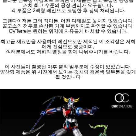
놀라운 금속성 마감으로 도색된 이 제품은 길고 복잡한 공정을
거쳐 최고 수준의 공장 관리가 요구됩니다.
각 부품은 2액형 레진으로 코팅한 후 광택 처리됩니다.
그렌다이저든 그의 적이든, 어떤 디테일도 놓치지 않았습니다.
골고스의 전투로 손상된 기계 부품까지도 확인할 수 있습니다.
OVTerre는 원하는 위치에 자유롭게 배치할 수 있습니다.
최고급 재료만을 사용하여 레진으로만 제작된 이 조각상은 저희
에게 진심으로 영광이며,
여러분께서도 저희의 열정을 함께 나눠주시기를 바랍니다.
이 사진들이 촬영된 이후 뿔의 밑부분에 수정이 있었습니다.
양산형 제품은 위 사진에서 보이는 것처럼 검은색 밑부분을 갖게
될 것입니다