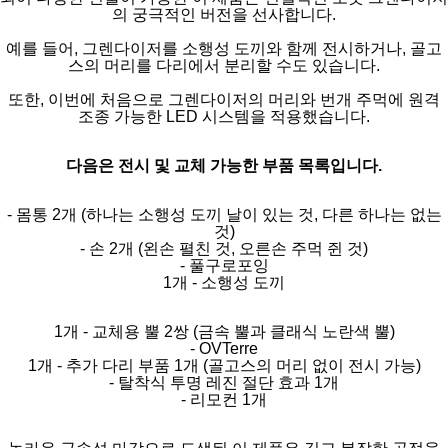
의 궁극적인 버전을 선사합니다.
예를 들어, 그렌다이저를 소행성 도끼와 함께 전시하거나, 골고
스의 머리를 다리에서 분리할 수도 있습니다.
또한, 이번에 처음으로 그렌다이저의 머리와 번개 주먹에 원격
조종 가능한 LED 시스템을 적용했습니다.
다음은 전시 및 교체 가능한 부품 목록입니다.
- 몸통 2개 (하나는 소행성 도끼 날이 있는 것, 다른 하나는 없는
것)
- 손 2개 (왼손 펼친 것, 오른손 주먹 쥔 것)
- 풀구로포잉
1개 - 소행성 도끼
1개 - 교체용 뿔 2쌍 (금속 뿔과 클래식 노란색 뿔)
- OVTerre
1개 - 추가 다리 부품 1개 (골고스의 머리 없이 전시 가능)
- 탈착식 투명 레진 절단 효과 1개
- 리모컨 1개