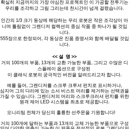
확실히 지금까지의 가장 야심찬 프로젝트인 이 가공할 전투기는
우리를 조각하고 그림 그리는데 천시간이 넘게 걸렸습니다.
인간의 1/3 크기 동상에 해당하는 우리 로봇은 작은 조각상이 아
니며 틀림없이 그렌디저 컬렉션의 중심 작품 중 하나가 될 것입
니다.
555장으로 한정되어, 각 동상은 진품 증명서와 함께 배달될 것입
니다.
<< 설 명 >>
거의 100개의 부품, 13개의 교환 가능한 부품, 그리고 수많은 디
스플레이 옵션으로 구성된
이 클래식 로봇의 궁극적인 버전을 알려드리고자 합니다.
예를 들어, 그렌디저를 스크루 크루셔 펀치로 표시하거나,
심지어 그의 다리에 있는 소서 비스트 머리를 제거하는 선택권을
가질 수 있습니다. 그렌디저의 머리와 스크루크러셔 펀치를 위한
원격 제어 LED 시스템을 최초로 제공합니다.
오니리팀 전체가 당신의 훌륭한 선주문을 기원합니다!
거의 100개에 달하는 부품과 13개의 교체 가능한 부품으로 구성
되어 다양한 연출이 가능한 이 제품은 전설적인 로봇 그렌다이저