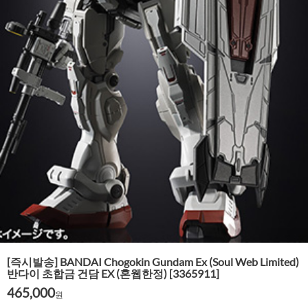
[즉시발송] BANDAI Chogokin Gundam Ex (Soul Web Limited)
반다이 초합금 건담 EX (혼웹한정) [3365911]
465,000
원