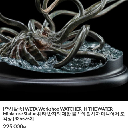
[즉시발송] WETA Workshop WATCHER IN THE WATER
Miniature Statue 웨타 반지의 제왕 물속의 감시자 미니어처 조
각상 [3365753]
225,000
원