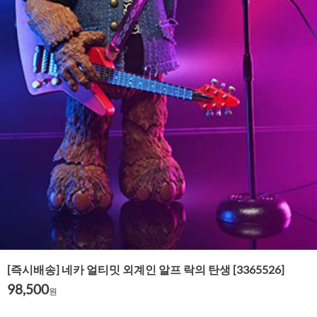
[즉시배송] 네카 얼티밋 외계인 알프 락의 탄생 [3365526]
98,500
원