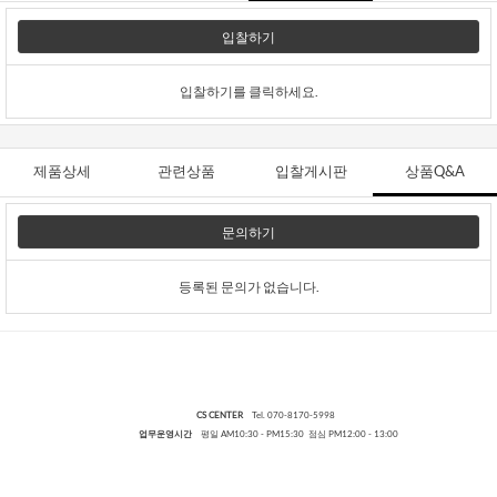
입찰하기
입찰하기를 클릭하세요.
제품상세
관련상품
입찰게시판
상품Q&A
문의하기
등록된 문의가 없습니다.
CS CENTER
Tel. 070-8170-5998
업무운영시간
평일 AM10:30 - PM15:30 점심 PM12:00 - 13:00