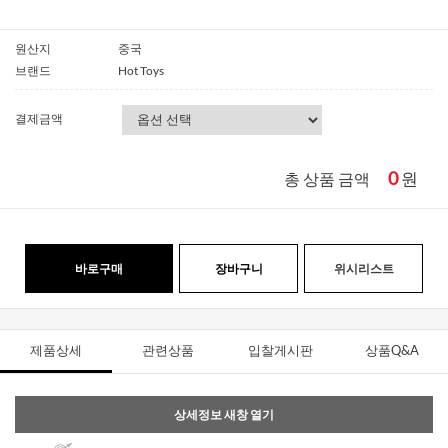
원산지
중국
브랜드
Hot Toys
결제금액
0
원
총 상품 금액
바로구매
장바구니
위시리스트
제품상세
관련상품
입찰게시판
상품Q&A
상세정보 새창 열기