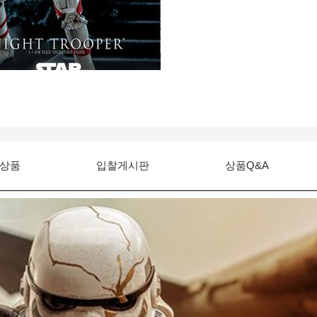
상품
입찰게시판
상품Q&A