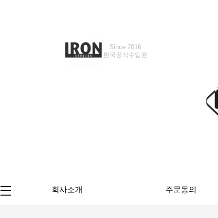
Since 2016
Since 2018
한국공식수입원
한국공식수입원
회사소개
주문동의