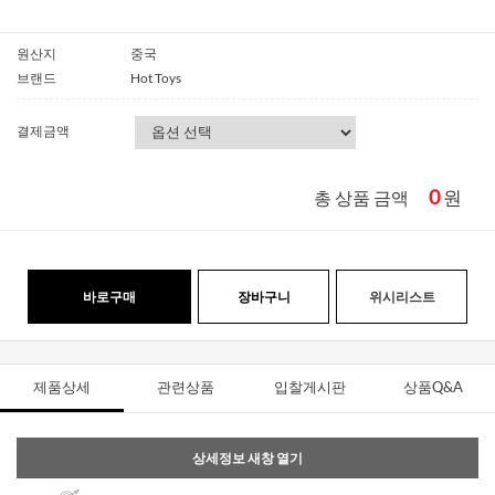
원산지
중국
브랜드
Hot Toys
결제금액
0
원
총 상품 금액
바로구매
장바구니
위시리스트
제품상세
관련상품
입찰게시판
상품Q&A
상세정보 새창 열기