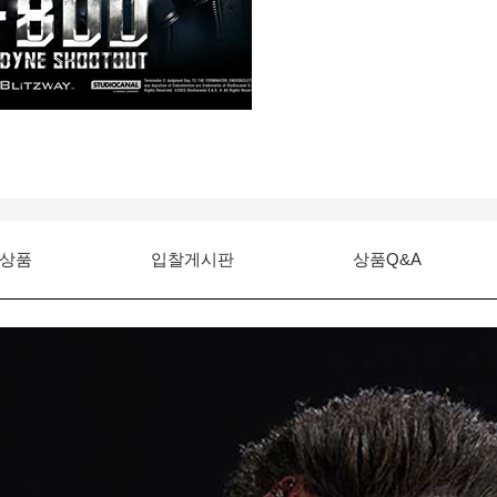
상품
입찰게시판
상품Q&A