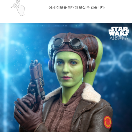
상세 정보를 확대해 보실 수 있습니다.