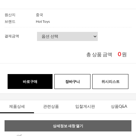
원산지
중국
브랜드
Hot Toys
결제금액
0
원
총 상품 금액
바로구매
장바구니
위시리스트
제품상세
관련상품
입찰게시판
상품Q&A
상세정보 새창 열기