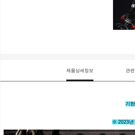
제품상세정보
관련
기한
※ 2023년