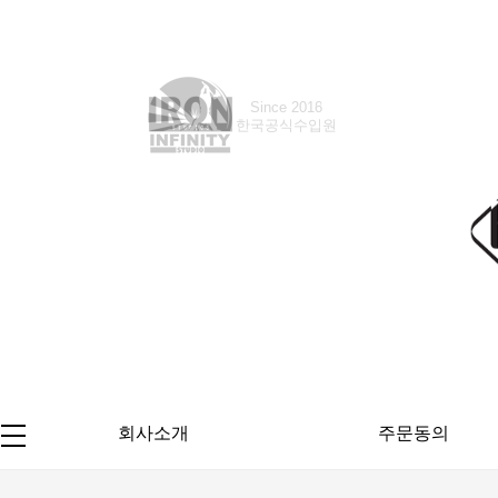
Since 2018
한국공식수입원
회사소개
주문동의