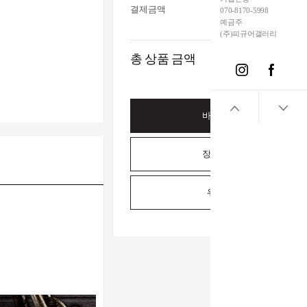
결제금액
070-8170-5998
예금주
(주)피규어갤러리
총 상품 금액
바로구매하기
장바구니담기
위시리스트