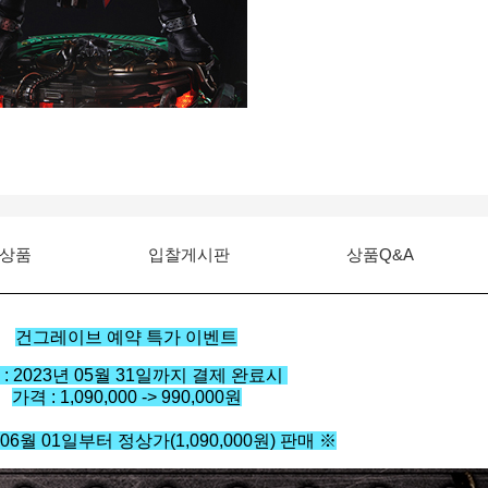
상품
입찰게시판
상품Q&A
건그레이브 예약 특가 이벤트
 : 2023년 05월 31일까지 결제 완료시
가격 : 1,090,000 -> 990,000원
 06월 01일부터 정상가(1,090,000원) 판매 ※