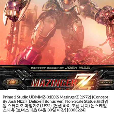
Prime 1 Studio UDMMZ-01DXS MazingerZ (1972) (Concept
By Josh Nizzi) [Deluxe] [Bonus Ver.] Non-Scale Statue 프라임
원 스튜디오 마징가Z (1972) (컨셉 바이 조셉 니치) 논스케일
스태츄 [보너스파츠 04월 30일 마감] [3363224]