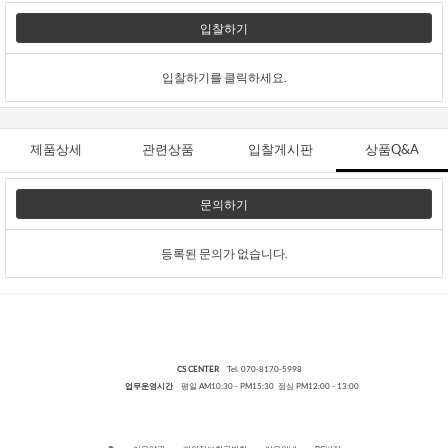
입찰하기
입찰하기를 클릭하세요.
제품상세
관련상품
입찰게시판
상품Q&A
문의하기
등록된 문의가 없습니다.
CS CENTER
Tel. 070-8170-5998
업무운영시간
평일 AM10:30 - PM15:30 점심 PM12:00 - 13:00