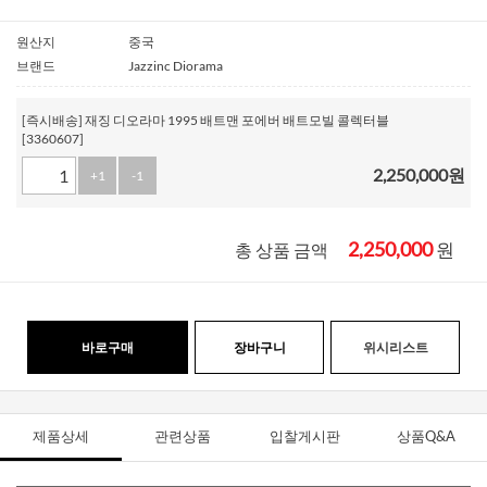
원산지
중국
브랜드
Jazzinc Diorama
[즉시배송] 재징 디오라마 1995 배트맨 포에버 배트모빌 콜렉터블
[3360607]
2,250,000
원
+1
-1
2,250,000
원
총 상품 금액
바로구매
장바구니
위시리스트
제품상세
관련상품
입찰게시판
상품Q&A