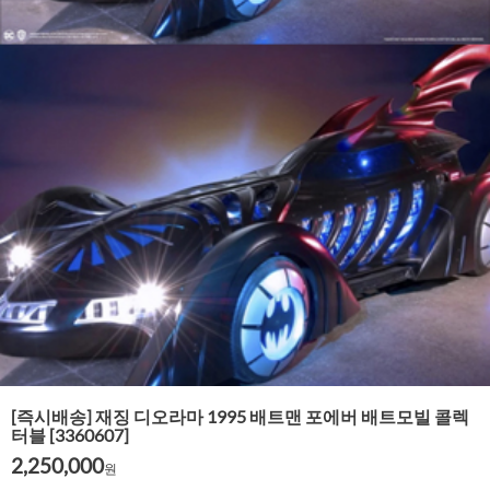
[즉시배송] 재징 디오라마 1995 배트맨 포에버 배트모빌 콜렉
터블 [3360607]
2,250,000
원