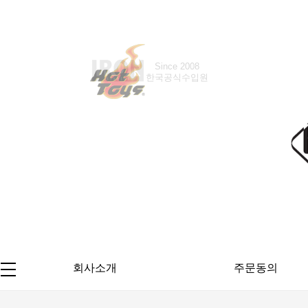
Since 2016
한국공식수입원
회사소개
주문동의