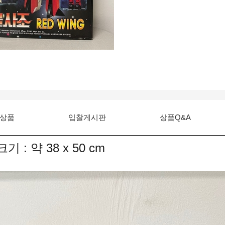
상품
입찰게시판
상품Q&A
 : 약 38 x 50 cm