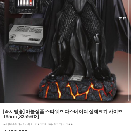
[즉시발송] 마블정품 스타워즈 다스베이더 실제크기 사이즈
185cm [3355603]
★해당제품은 개봉 전시품 입니다★마지막 1개남은 재고입니다★★