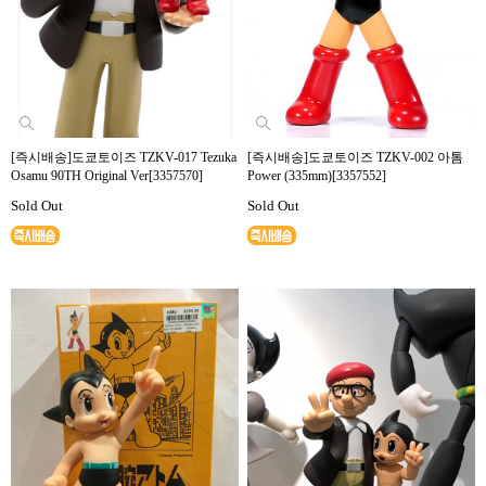
[즉시배송]도쿄토이즈 TZKV-017 Tezuka
[즉시배송]도쿄토이즈 TZKV-002 아톰
Osamu 90TH Original Ver[3357570]
Power (335mm)[3357552]
Sold Out
Sold Out