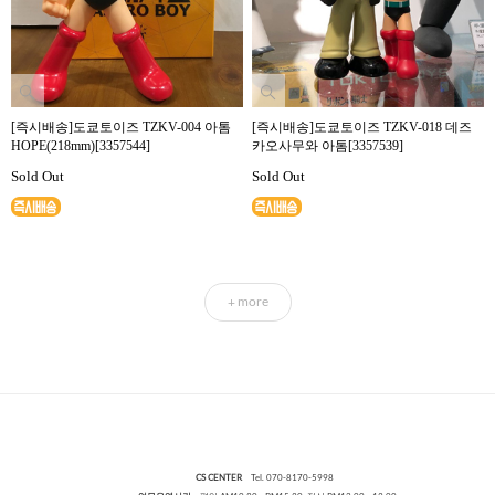
[즉시배송]도쿄토이즈 TZKV-004 아톰
[즉시배송]도쿄토이즈 TZKV-018 데즈
HOPE(218mm)[3357544]
카오사무와 아톰[3357539]
Sold Out
Sold Out
more
+
CS CENTER
Tel. 070-8170-5998