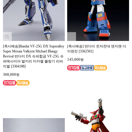
[즉시배송]Bandai VF-25G DX Superalloy
[즉시배송] 반다이 전자전대 덴지맨 다
Super Mesaia Valkyrie Michael Blangy
이덴진 [3362501]
Revival 반다이 DX 슈퍼합금 VF-25G 슈
145,000
원
퍼메사이아 발키리 미카엘 블랑기 리바
이벌 [3364188]
368,000
원