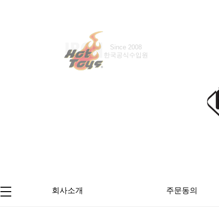
Since 2008
Since 2016
한국공식수입원
한국공식수입원
회사소개
주문동의