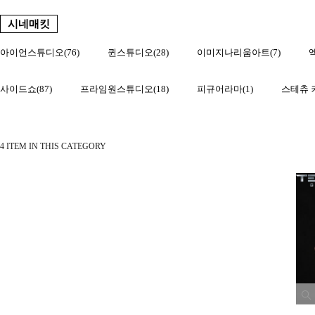
시네매킷
아이언스튜디오(76)
퀸스튜디오(28)
이미지나리움아트(7)
사이드쇼(87)
프라임원스튜디오(18)
피규어라마(1)
스테츄 
4 ITEM IN THIS CATEGORY