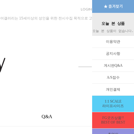
LOGIN
JOIN
MYPAGE
규어갤러리는 15세이상의 성인을 위한 전시수집 목적으로 고안된 수입판매 전문 법인회
오늘 본 상품
오늘 본 상품이 없습니다.
이용약관
공지사항
게시판Q&A
A/S접수
개인결제
1:1 SCALE
라이프사이즈
Q&A
EVENT
FG굿즈상품!!
BEST OF BEST
H