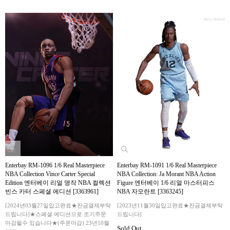
Enterbay RM-1096 1/6 Real Masterpiece
Enterbay RM-1091 1/6 Real Masterpiece
NBA Collection Vince Carter Special
NBA Collection: Ja Morant NBA Action
Edition 엔터베이 리얼 명작 NBA 컬렉션
Figure 엔터베이 1/6 리얼 마스터피스
빈스 카터 스페셜 에디션 [3363961]
NBA 자모란트 [3363245]
[2024년03월27일입고완료★잔금결제부탁
[2023년11월30일입고완료★잔금결제부탁
드립니다]★스페셜 에디션으로 조기주문
드립니다]
마감될수 있습니다★(주문마감) 23년10월
Sold Out