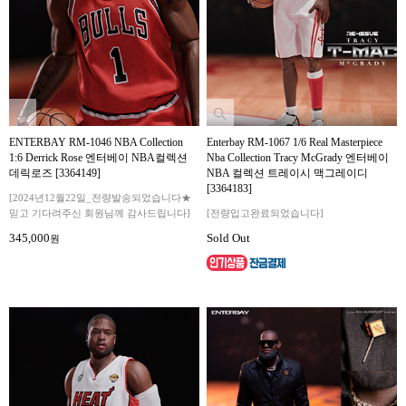
ENTERBAY RM-1046 NBA Collection
Enterbay RM-1067 1/6 Real Masterpiece
1:6 Derrick Rose 엔터베이 NBA컬렉션
Nba Collection Tracy McGrady 엔터베이
데릭로즈 [3364149]
NBA 컬렉션 트레이시 맥그레이디
[3364183]
[2024년12월22일_전량발송되었습니다★
믿고 기다려주신 회원님께 감사드립니다]
[전량입고완료되었습니다]
345,000
Sold Out
원