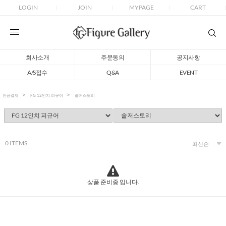
LOGIN
JOIN
MYPAGE
CART
회사소개
주문동의
공지사항
A/S접수
Q&A
EVENT
잔금결제
FG 12인치 피규어
솔저스토리
0
ITEMS
상품 준비중 입니다.